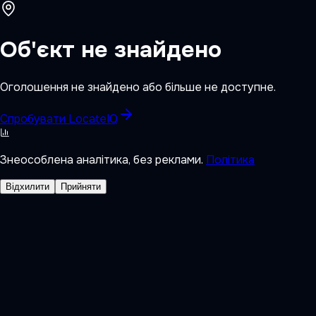
Об'єкт не знайдено
Оголошення не знайдено або більше не доступне.
Спробувати LocateIQ
Знеособлена аналітика, без реклами.
Політика
Відхилити
Прийняти