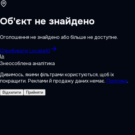
Об'єкт не знайдено
Оголошення не знайдено або більше не доступне.
Спробувати LocateIQ
Знеособлена аналітика
Дивимось, якими фільтрами користуються, щоб їх
покращити. Реклами й продажу даних немає.
Політика
.
Відхилити
Прийняти