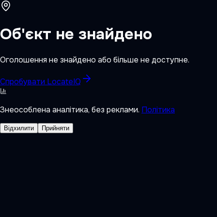
Об'єкт не знайдено
Оголошення не знайдено або більше не доступне.
Спробувати LocateIQ
Знеособлена аналітика, без реклами.
Політика
Відхилити
Прийняти