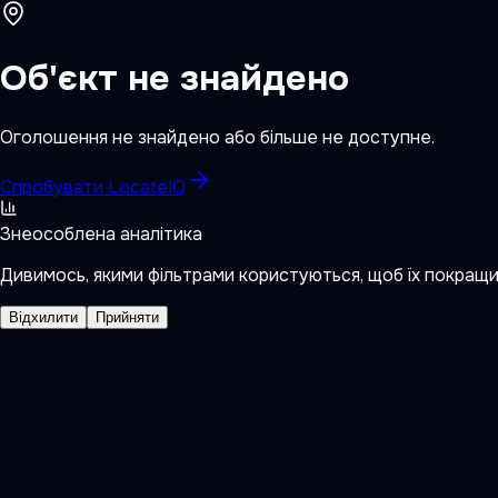
Об'єкт не знайдено
Оголошення не знайдено або більше не доступне.
Спробувати LocateIQ
Знеособлена аналітика
Дивимось, якими фільтрами користуються, щоб їх покращ
Відхилити
Прийняти