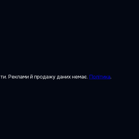
ити. Реклами й продажу даних немає.
Політика
.