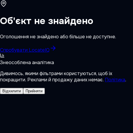
Об'єкт не знайдено
Оголошення не знайдено або більше не доступне.
Спробувати LocateIQ
Знеособлена аналітика
Дивимось, якими фільтрами користуються, щоб їх
покращити. Реклами й продажу даних немає.
Політика
.
Відхилити
Прийняти