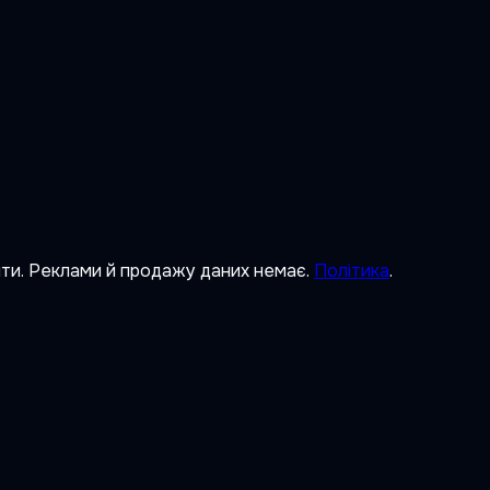
ити. Реклами й продажу даних немає.
Політика
.