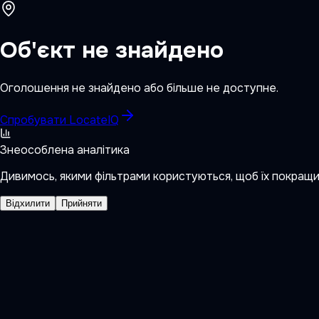
Об'єкт не знайдено
Оголошення не знайдено або більше не доступне.
Спробувати LocateIQ
Знеособлена аналітика
Дивимось, якими фільтрами користуються, щоб їх покращ
Відхилити
Прийняти