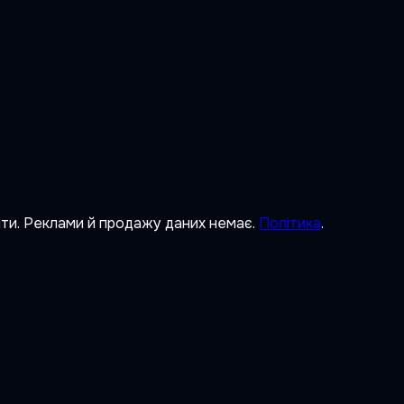
ити. Реклами й продажу даних немає.
Політика
.