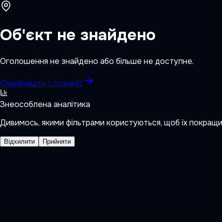
Об'єкт не знайдено
Оголошення не знайдено або більше не доступне.
Спробувати LocateIQ
Знеособлена аналітика
Дивимось, якими фільтрами користуються, щоб їх покращ
Відхилити
Прийняти