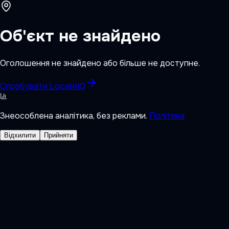
Об'єкт не знайдено
Оголошення не знайдено або більше не доступне.
Спробувати LocateIQ
Знеособлена аналітика, без реклами.
Політика
Відхилити
Прийняти