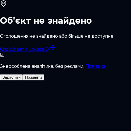
Об'єкт не знайдено
Оголошення не знайдено або більше не доступне.
Спробувати LocateIQ
Знеособлена аналітика, без реклами.
Політика
Відхилити
Прийняти