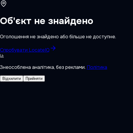
Об'єкт не знайдено
Оголошення не знайдено або більше не доступне.
Спробувати LocateIQ
Знеособлена аналітика, без реклами.
Політика
Відхилити
Прийняти