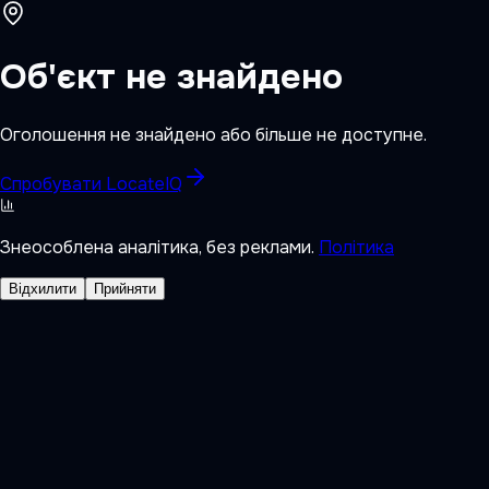
Об'єкт не знайдено
Оголошення не знайдено або більше не доступне.
Спробувати LocateIQ
Знеособлена аналітика, без реклами.
Політика
Відхилити
Прийняти