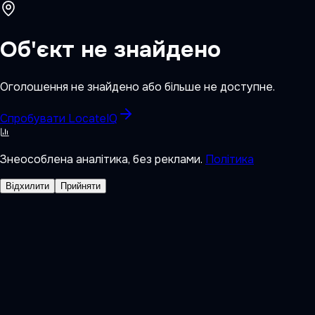
Об'єкт не знайдено
Оголошення не знайдено або більше не доступне.
Спробувати LocateIQ
Знеособлена аналітика, без реклами.
Політика
Відхилити
Прийняти