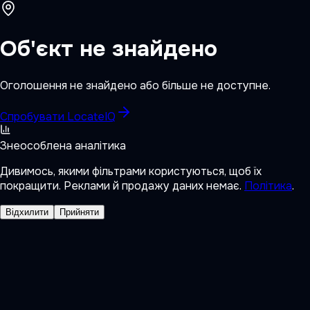
Об'єкт не знайдено
Оголошення не знайдено або більше не доступне.
Спробувати LocateIQ
Знеособлена аналітика
Дивимось, якими фільтрами користуються, щоб їх
покращити. Реклами й продажу даних немає.
Політика
.
Відхилити
Прийняти