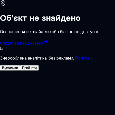
Об'єкт не знайдено
Оголошення не знайдено або більше не доступне.
Спробувати LocateIQ
Знеособлена аналітика, без реклами.
Політика
Відхилити
Прийняти