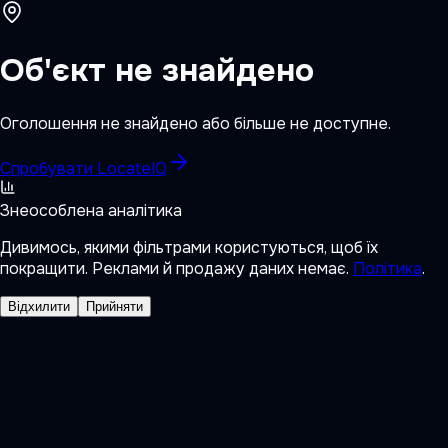
Об'єкт не знайдено
Оголошення не знайдено або більше не доступне.
Спробувати LocateIQ
Знеособлена аналітика
Дивимось, якими фільтрами користуються, щоб їх
покращити. Реклами й продажу даних немає.
Політика
.
Відхилити
Прийняти