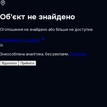
Об'єкт не знайдено
Оголошення не знайдено або більше не доступне.
Спробувати LocateIQ
Знеособлена аналітика, без реклами.
Політика
Відхилити
Прийняти