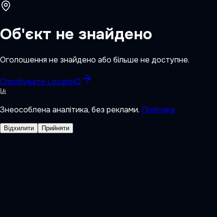
Об'єкт не знайдено
Оголошення не знайдено або більше не доступне.
Спробувати LocateIQ
Знеособлена аналітика, без реклами.
Політика
Відхилити
Прийняти