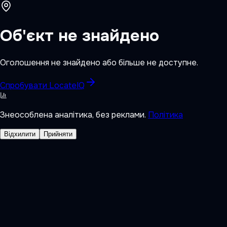
Об'єкт не знайдено
Оголошення не знайдено або більше не доступне.
Спробувати LocateIQ
Знеособлена аналітика, без реклами.
Політика
Відхилити
Прийняти