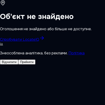
Об'єкт не знайдено
Оголошення не знайдено або більше не доступне.
Спробувати LocateIQ
Знеособлена аналітика, без реклами.
Політика
Відхилити
Прийняти