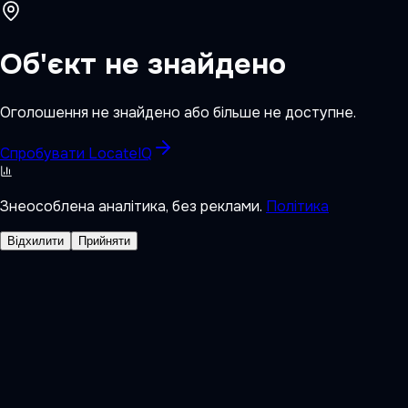
Об'єкт не знайдено
Оголошення не знайдено або більше не доступне.
Спробувати LocateIQ
Знеособлена аналітика, без реклами.
Політика
Відхилити
Прийняти