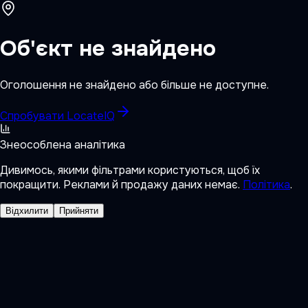
Об'єкт не знайдено
Оголошення не знайдено або більше не доступне.
Спробувати LocateIQ
Знеособлена аналітика
Дивимось, якими фільтрами користуються, щоб їх
покращити. Реклами й продажу даних немає.
Політика
.
Відхилити
Прийняти