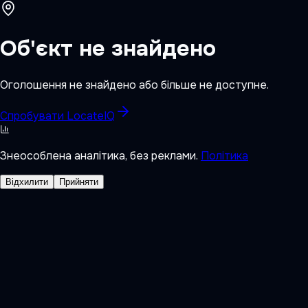
Об'єкт не знайдено
Оголошення не знайдено або більше не доступне.
Спробувати LocateIQ
Знеособлена аналітика, без реклами.
Політика
Відхилити
Прийняти