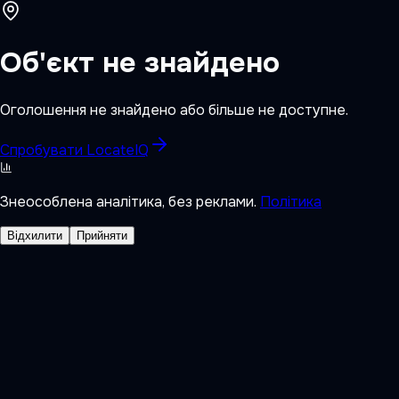
Об'єкт не знайдено
Оголошення не знайдено або більше не доступне.
Спробувати LocateIQ
Знеособлена аналітика, без реклами.
Політика
Відхилити
Прийняти