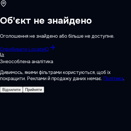
Об'єкт не знайдено
Оголошення не знайдено або більше не доступне.
Спробувати LocateIQ
Знеособлена аналітика
Дивимось, якими фільтрами користуються, щоб їх
покращити. Реклами й продажу даних немає.
Політика
.
Відхилити
Прийняти