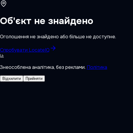
Об'єкт не знайдено
Оголошення не знайдено або більше не доступне.
Спробувати LocateIQ
Знеособлена аналітика, без реклами.
Політика
Відхилити
Прийняти