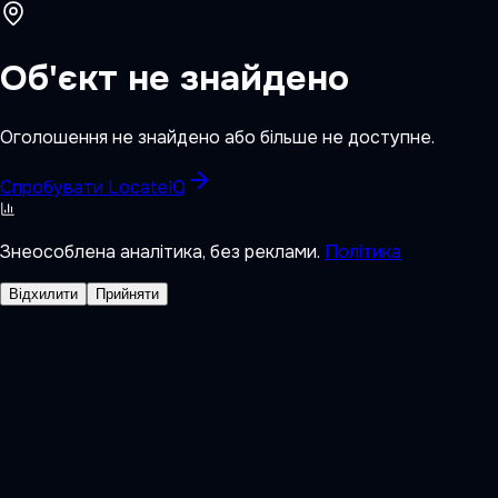
Об'єкт не знайдено
Оголошення не знайдено або більше не доступне.
Спробувати LocateIQ
Знеособлена аналітика, без реклами.
Політика
Відхилити
Прийняти