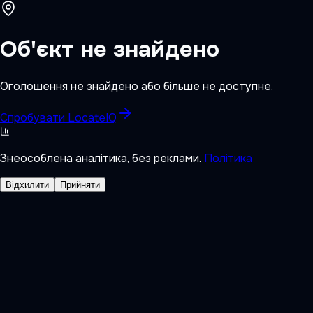
Об'єкт не знайдено
Оголошення не знайдено або більше не доступне.
Спробувати LocateIQ
Знеособлена аналітика, без реклами.
Політика
Відхилити
Прийняти