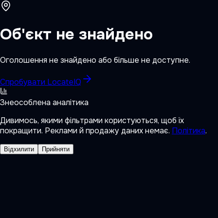
Об'єкт не знайдено
Оголошення не знайдено або більше не доступне.
Спробувати LocateIQ
Знеособлена аналітика
Дивимось, якими фільтрами користуються, щоб їх
покращити. Реклами й продажу даних немає.
Політика
.
Відхилити
Прийняти