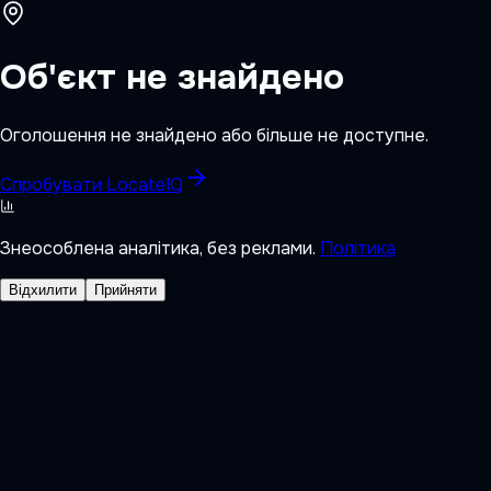
Об'єкт не знайдено
Оголошення не знайдено або більше не доступне.
Спробувати LocateIQ
Знеособлена аналітика, без реклами.
Політика
Відхилити
Прийняти