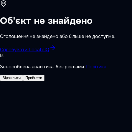
Об'єкт не знайдено
Оголошення не знайдено або більше не доступне.
Спробувати LocateIQ
Знеособлена аналітика, без реклами.
Політика
Відхилити
Прийняти