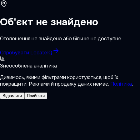
Об'єкт не знайдено
Оголошення не знайдено або більше не доступне.
Спробувати LocateIQ
Знеособлена аналітика
Дивимось, якими фільтрами користуються, щоб їх
покращити. Реклами й продажу даних немає.
Політика
.
Відхилити
Прийняти