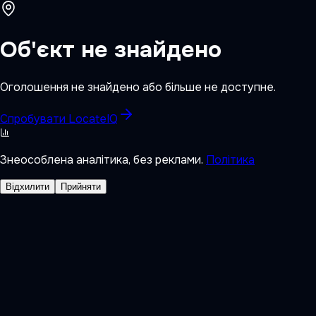
Об'єкт не знайдено
Оголошення не знайдено або більше не доступне.
Спробувати LocateIQ
Знеособлена аналітика, без реклами.
Політика
Відхилити
Прийняти