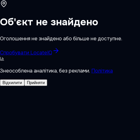
Об'єкт не знайдено
Оголошення не знайдено або більше не доступне.
Спробувати LocateIQ
Знеособлена аналітика, без реклами.
Політика
Відхилити
Прийняти