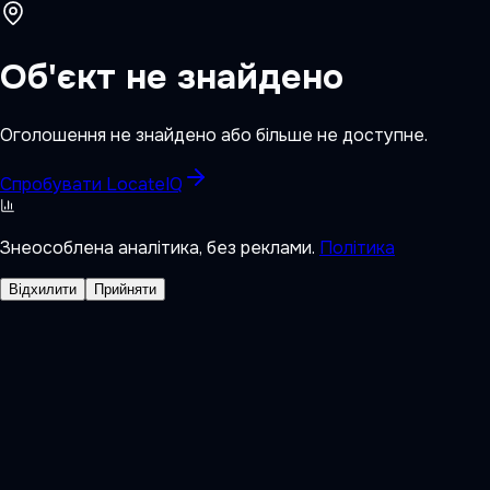
Об'єкт не знайдено
Оголошення не знайдено або більше не доступне.
Спробувати LocateIQ
Знеособлена аналітика, без реклами.
Політика
Відхилити
Прийняти