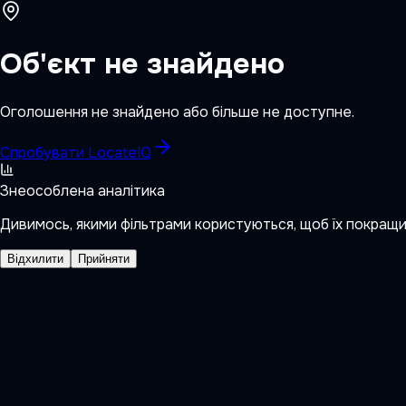
Об'єкт не знайдено
Оголошення не знайдено або більше не доступне.
Спробувати LocateIQ
Знеособлена аналітика
Дивимось, якими фільтрами користуються, щоб їх покращ
Відхилити
Прийняти