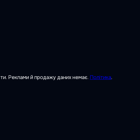
ити. Реклами й продажу даних немає.
Політика
.