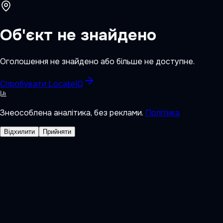
Об'єкт не знайдено
Оголошення не знайдено або більше не доступне.
Спробувати LocateIQ
Знеособлена аналітика, без реклами.
Політика
Відхилити
Прийняти