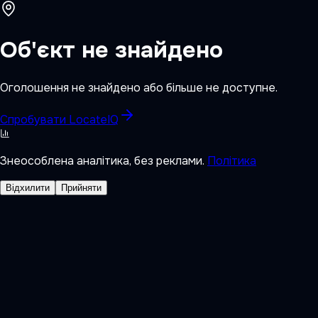
Об'єкт не знайдено
Оголошення не знайдено або більше не доступне.
Спробувати LocateIQ
Знеособлена аналітика, без реклами.
Політика
Відхилити
Прийняти