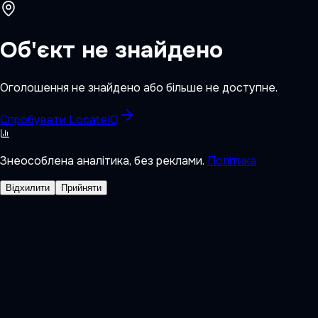
Об'єкт не знайдено
Оголошення не знайдено або більше не доступне.
Спробувати LocateIQ
Знеособлена аналітика, без реклами.
Політика
Відхилити
Прийняти