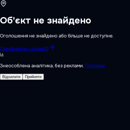
Об'єкт не знайдено
Оголошення не знайдено або більше не доступне.
Спробувати LocateIQ
Знеособлена аналітика, без реклами.
Політика
Відхилити
Прийняти