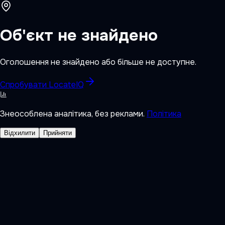
Об'єкт не знайдено
Оголошення не знайдено або більше не доступне.
Спробувати LocateIQ
Знеособлена аналітика, без реклами.
Політика
Відхилити
Прийняти