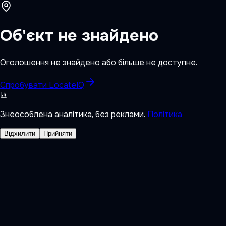
Об'єкт не знайдено
Оголошення не знайдено або більше не доступне.
Спробувати LocateIQ
Знеособлена аналітика, без реклами.
Політика
Відхилити
Прийняти