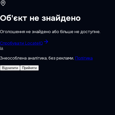
Об'єкт не знайдено
Оголошення не знайдено або більше не доступне.
Спробувати LocateIQ
Знеособлена аналітика, без реклами.
Політика
Відхилити
Прийняти