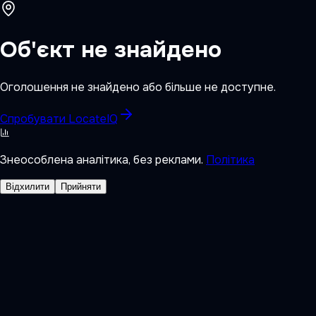
Об'єкт не знайдено
Оголошення не знайдено або більше не доступне.
Спробувати LocateIQ
Знеособлена аналітика, без реклами.
Політика
Відхилити
Прийняти