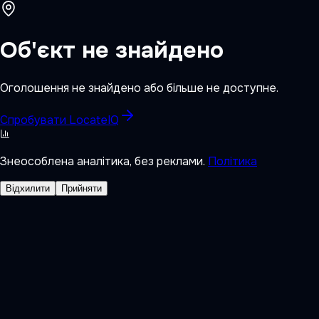
Об'єкт не знайдено
Оголошення не знайдено або більше не доступне.
Спробувати LocateIQ
Знеособлена аналітика, без реклами.
Політика
Відхилити
Прийняти