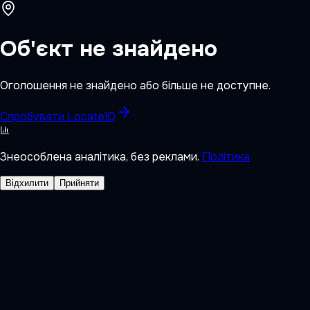
Об'єкт не знайдено
Оголошення не знайдено або більше не доступне.
Спробувати LocateIQ
Знеособлена аналітика, без реклами.
Політика
Відхилити
Прийняти