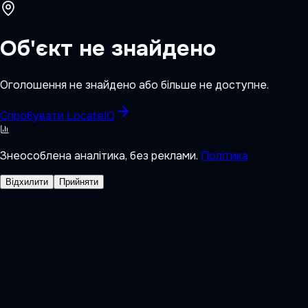
Об'єкт не знайдено
Оголошення не знайдено або більше не доступне.
Спробувати LocateIQ
Знеособлена аналітика, без реклами.
Політика
Відхилити
Прийняти