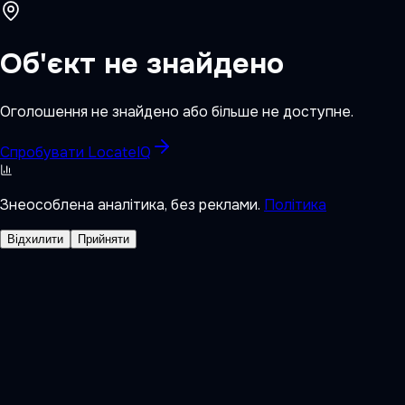
Об'єкт не знайдено
Оголошення не знайдено або більше не доступне.
Спробувати LocateIQ
Знеособлена аналітика, без реклами.
Політика
Відхилити
Прийняти