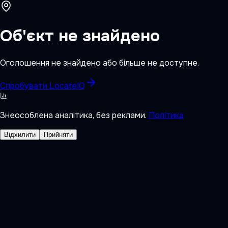
Об'єкт не знайдено
Оголошення не знайдено або більше не доступне.
Спробувати LocateIQ
Знеособлена аналітика, без реклами.
Політика
Відхилити
Прийняти