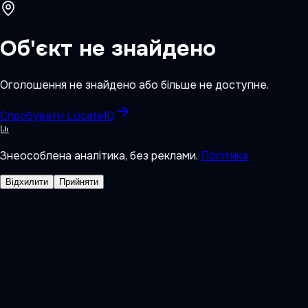
Об'єкт не знайдено
Оголошення не знайдено або більше не доступне.
Спробувати LocateIQ
Знеособлена аналітика, без реклами.
Політика
Відхилити
Прийняти