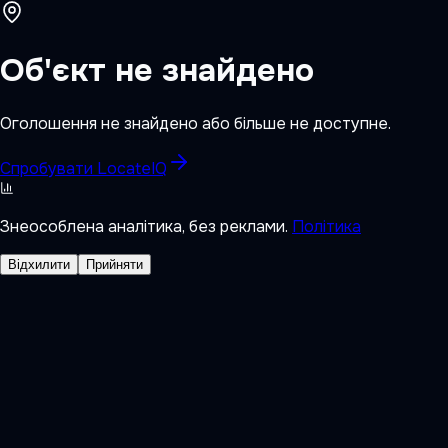
Об'єкт не знайдено
Оголошення не знайдено або більше не доступне.
Спробувати LocateIQ
Знеособлена аналітика, без реклами.
Політика
Відхилити
Прийняти